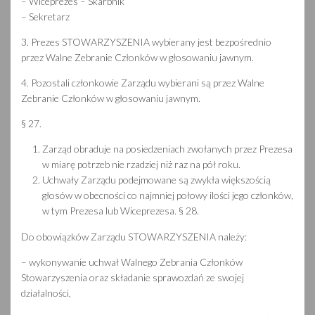
– Wiceprezes – Skarbnik
– Sekretarz
3. Prezes STOWARZYSZENIA wybierany jest bezpośrednio
przez Walne Zebranie Członków w głosowaniu jawnym.
4. Pozostali członkowie Zarządu wybierani są przez Walne
Zebranie Członków w głosowaniu jawnym.
§ 27.
Zarząd obraduje na posiedzeniach zwołanych przez Prezesa
w miarę potrzeb nie rzadziej niż raz na pół roku.
Uchwały Zarządu podejmowane są zwykła większością
głosów w obecności co najmniej połowy ilości jego członków,
w tym Prezesa lub Wiceprezesa. § 28.
Do obowiązków Zarządu STOWARZYSZENIA należy:
– wykonywanie uchwał Walnego Zebrania Członków
Stowarzyszenia oraz składanie sprawozdań ze swojej
działalności,