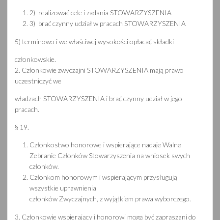
2) realizować cele i zadania STOWARZYSZENIA
3) brać czynny udział w pracach STOWARZYSZENIA
5) terminowo i we właściwej wysokości opłacać składki
członkowskie.
2. Członkowie zwyczajni STOWARZYSZENIA mają prawo
uczestniczyć we
władzach STOWARZYSZENIA i brać czynny udział w jego
pracach.
§ 19.
Członkostwo honorowe i wspierające nadaje Walne
Zebranie Członków Stowarzyszenia na wniosek swych
członków.
Członkom honorowym i wspierającym przysługują
wszystkie uprawnienia
członków Zwyczajnych, z wyjątkiem prawa wyborczego.
3. Członkowie wspierający i honorowi mogą być zapraszani do