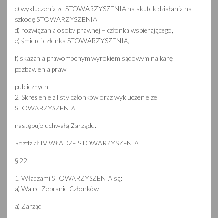
c) wykluczenia ze STOWARZYSZENIA na skutek działania na
szkodę STOWARZYSZENIA
d) rozwiązania osoby prawnej – członka wspierającego,
e) śmierci członka STOWARZYSZENIA,
f) skazania prawomocnym wyrokiem sądowym na karę
pozbawienia praw
publicznych,
2. Skreślenie z listy członków oraz wykluczenie ze
STOWARZYSZENIA
następuje uchwałą Zarządu.
Rozdział IV WŁADZE STOWARZYSZENIA
§ 22.
1. Władzami STOWARZYSZENIA są:
a) Walne Zebranie Członków
a) Zarząd