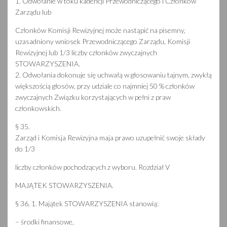
1. Odwołanie w toku kadencji Przewodniczącego i Członków
Zarządu lub
Członków Komisji Rewizyjnej może nastąpić na pisemny,
uzasadniony wniosek Przewodniczącego Zarządu, Komisji
Rewizyjnej lub 1/3 liczby członków zwyczajnych
STOWARZYSZENIA.
2. Odwołania dokonuje się uchwałą w głosowaniu tajnym, zwykłą
większością głosów, przy udziale co najmniej 50 % członków
zwyczajnych Związku korzystających w pełni z praw
członkowskich.
§ 35.
Zarząd i Komisja Rewizyjna maja prawo uzupełnić swoje składy
do 1/3
liczby członków pochodzących z wyboru. Rozdział V
MAJĄTEK STOWARZYSZENIA.
§ 36. 1. Majątek STOWARZYSZENIA stanowią:
– środki finansowe,