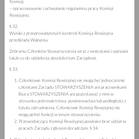
Komisji,
– opracowywanie i uchwalanie regulaminu pracy Komisji
Rewizyjnej
§ 32.
Wyniki z przeprowadzonych kontroli Komisja Rewizyjna
przedkłada Walnemu
Zebraniu Członków Stowarzyszenia wraz z wnioskami i opiniami
także co do udzielenia absolutorium Zarządowi.
§ 33.
Członkowie Komisji Rewizyjnej nie mogą być jednocześnie
członkami Zarządu STOWARZYSZENIA ani pracownikami
Biura STOWARZYSZENIA ani pozostawać z nimi w
stosunku pokrewieństwa, powinowactwa lub podległości z
tytułu zatrudnienia. Członkowie Komisji Rewizyjnej nie
mogą pełnić funkcji w innym stowarzyszeniu.
Przewodniczący Komisji Rewizyjnej powinien brać udział w
pracach Zarządu z głosem doradczym. § 34.