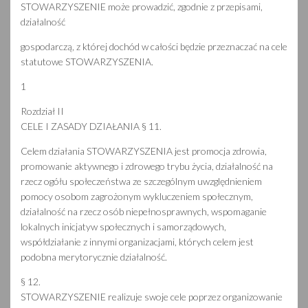
STOWARZYSZENIE może prowadzić, zgodnie z przepisami,
działalność
gospodarczą, z której dochód w całości będzie przeznaczać na cele
statutowe STOWARZYSZENIA.
1
Rozdział II
CELE I ZASADY DZIAŁANIA § 11.
Celem działania STOWARZYSZENIA jest promocja zdrowia,
promowanie aktywnego i zdrowego trybu życia, działalność na
rzecz ogółu społeczeństwa ze szczególnym uwzględnieniem
pomocy osobom zagrożonym wykluczeniem społecznym,
działalność na rzecz osób niepełnosprawnych, wspomaganie
lokalnych inicjatyw społecznych i samorządowych,
współdziałanie z innymi organizacjami, których celem jest
podobna merytorycznie działalność.
§ 12.
STOWARZYSZENIE realizuje swoje cele poprzez organizowanie