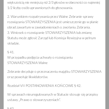
większością nie mniejszą niż 2/3 głosów w obecności co najmniej
1/2 liczby osób uprawnionych do głosowania.
2. Warunkiem rozpatrywania przez Walne Zebranie sprawy
rozwiązania STOWARZYSZENIA jest umieszczenie go w planie
obrad zawartym w zawiadomieniach o zwołaniu Zebrania.
3. Wniosek o rozwiązanie STOWARZYSZENIA lub zmianę
Statutu może zgłosić Zarząd lub Komisja Rewizyjna w pełnym
składzie.
§ 41.
W przypadku podjęcia uchwały o rozwiązaniu
STOWARZYSZENIA Walne
Zebranie decyduje o przeznaczeniu majątku STOWARZYSZENIA
oraz powołuje likwidatorów.
Rozdział VII POSTANOWIENIA KOŃCOWE § 42.
W sprawach nieuregulowanych w Statucie stosuje się przepisy
ustawy „Prawo o stowarzyszeniach”.
§ 43.