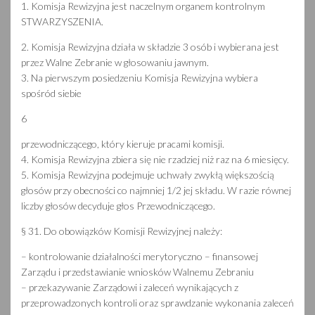
1. Komisja Rewizyjna jest naczelnym organem kontrolnym
STWARZYSZENIA.
2. Komisja Rewizyjna działa w składzie 3 osób i wybierana jest
przez Walne Zebranie w głosowaniu jawnym.
3. Na pierwszym posiedzeniu Komisja Rewizyjna wybiera
spośród siebie
6
przewodniczącego, który kieruje pracami komisji.
4. Komisja Rewizyjna zbiera się nie rzadziej niż raz na 6 miesięcy.
5. Komisja Rewizyjna podejmuje uchwały zwykłą większością
głosów przy obecności co najmniej 1/2 jej składu. W razie równej
liczby głosów decyduje głos Przewodniczącego.
§ 31. Do obowiązków Komisji Rewizyjnej należy:
– kontrolowanie działalności merytoryczno – finansowej
Zarządu i przedstawianie wniosków Walnemu Zebraniu
– przekazywanie Zarządowi i zaleceń wynikających z
przeprowadzonych kontroli oraz sprawdzanie wykonania zaleceń