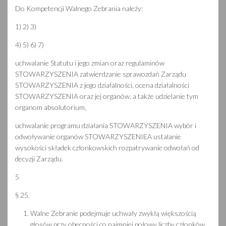
Do Kompetencji Walnego Zebrania należy:
1) 2) 3)
4) 5) 6) 7)
uchwalanie Statutu i jego zmian oraz regulaminów
STOWARZYSZENIA zatwierdzanie sprawozdań Zarządu
STOWARZYSZENIA z jego działalności, ocena działalności
STOWARZYSZENIA oraz jej organów, a także udzielanie tym
organom absolutorium,
uchwalanie programu działania STOWARZYSZENIA wybór i
odwoływanie organów STOWARZYSZENIEA ustalanie
wysokości składek członkowskich rozpatrywanie odwołań od
decyzji Zarządu.
5
§ 25.
Walne Zebranie podejmuje uchwały zwykłą większością
głosów przy obecności co najmniej połowy liczby członków