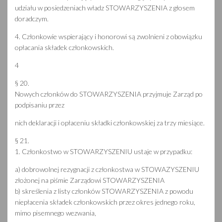
udziału w posiedzeniach władz STOWARZYSZENIA z głosem
doradczym.
4. Członkowie wspierający i honorowi są zwolnieni z obowiązku
opłacania składek członkowskich.
4
§ 20.
Nowych członków do STOWARZYSZENIA przyjmuje Zarząd po
podpisaniu przez
nich deklaracji i opłaceniu składki członkowskiej za trzy miesiące.
§ 21.
1. Członkostwo w STOWARZYSZENIU ustaje w przypadku:
a) dobrowolnej rezygnacji z członkostwa w STOWAZYSZENIU
złożonej na piśmie Zarządowi STOWARZYSZENIA
b) skreślenia z listy członków STOWARZYSZENIA z powodu
niepłacenia składek członkowskich przez okres jednego roku,
mimo pisemnego wezwania,