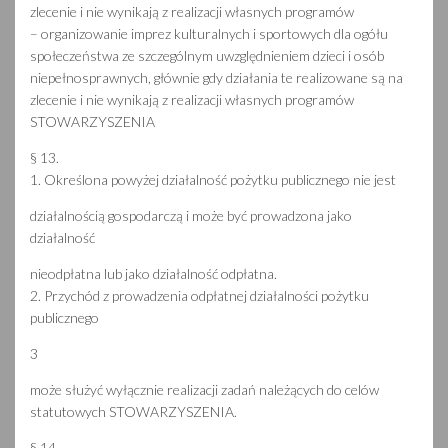
zlecenie i nie wynikają z realizacji własnych programów
– organizowanie imprez kulturalnych i sportowych dla ogółu
społeczeństwa ze szczególnym uwzględnieniem dzieci i osób
niepełnosprawnych, głównie gdy działania te realizowane są na
zlecenie i nie wynikają z realizacji własnych programów
STOWARZYSZENIA
§ 13.
1. Określona powyżej działalność pożytku publicznego nie jest
działalnością gospodarczą i może być prowadzona jako
działalność
nieodpłatna lub jako działalność odpłatna.
2. Przychód z prowadzenia odpłatnej działalności pożytku
publicznego
3
może służyć wyłącznie realizacji zadań należących do celów
statutowych STOWARZYSZENIA.
§ 14.