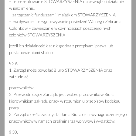
– reprezentowanie STOWARZYSZENIA na zewnątrz i działanie
w jego imieniu,
– zarządzanie funduszami i majątkiem STOWARZYSZENIA
– zwoływanie i przygotowywanie posiedzeń Walnego Zebrania
Członków – zawieszanie w czynnościach poszczególnych
członków STOWARZYSZENIA
jeżeli ich działalność jest niezgodna z przepisami prawa lub
postanowieniami statutu
§ 29.
1. Zarząd może powołać Biuro STOWARZYSZENIA oraz
zatrudniać
pracowników.
2. Przewodniczący Zarządu jest wobec pracowników Biura
kierownikiem zakładu pracy w rozumieniu przepisów kodeksu
pracy.
3. Zarząd określa zasady działania Biura oraz wynagrodzenie jego
pracowników w ramach preliminarza wpływów i wydatków.
§ 30.