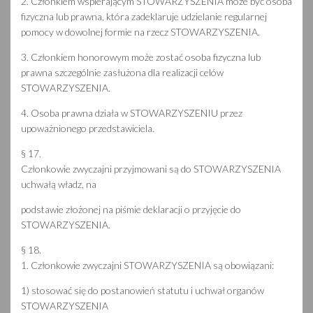
2. Członkiem wspierającym STOWARZYSZENIA może być osoba
fizyczna lub prawna, która zadeklaruje udzielanie regularnej
pomocy w dowolnej formie na rzecz STOWARZYSZENIA.
3. Członkiem honorowym może zostać osoba fizyczna lub
prawna szczególnie zasłużona dla realizacji celów
STOWARZYSZENIA.
4. Osoba prawna działa w STOWARZYSZENIU przez
upoważnionego przedstawiciela.
§ 17.
Członkowie zwyczajni przyjmowani są do STOWARZYSZENIA
uchwałą władz, na
podstawie złożonej na piśmie deklaracji o przyjęcie do
STOWARZYSZENIA.
§ 18.
1. Członkowie zwyczajni STOWARZYSZENIA są obowiązani:
1) stosować się do postanowień statutu i uchwał organów
STOWARZYSZENIA