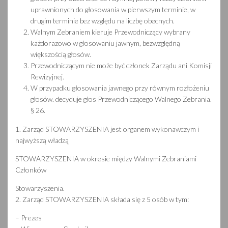
uprawnionych do głosowania w pierwszym terminie, w
drugim terminie bez względu na liczbę obecnych.
Walnym Zebraniem kieruje Przewodniczący wybrany
każdorazowo w głosowaniu jawnym, bezwzględną
większością głosów.
Przewodniczącym nie może być członek Zarządu ani Komisji
Rewizyjnej.
W przypadku głosowania jawnego przy równym rozłożeniu
głosów. decyduje głos Przewodniczącego Walnego Zebrania.
§ 26.
1. Zarząd STOWARZYSZENIA jest organem wykonawczym i
najwyższą władzą
STOWARZYSZENIA w okresie między Walnymi Zebraniami
Członków
Stowarzyszenia.
2. Zarząd STOWARZYSZENIA składa się z 5 osób w tym:
– Prezes