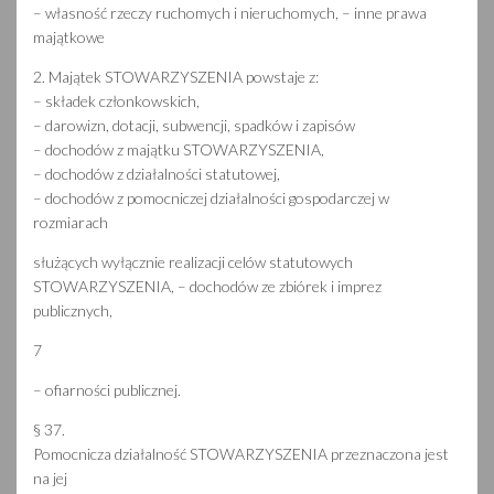
– własność rzeczy ruchomych i nieruchomych, – inne prawa
majątkowe
2. Majątek STOWARZYSZENIA powstaje z:
– składek członkowskich,
– darowizn, dotacji, subwencji, spadków i zapisów
– dochodów z majątku STOWARZYSZENIA,
– dochodów z działalności statutowej,
– dochodów z pomocniczej działalności gospodarczej w
rozmiarach
służących wyłącznie realizacji celów statutowych
STOWARZYSZENIA, – dochodów ze zbiórek i imprez
publicznych,
7
– ofiarności publicznej.
§ 37.
Pomocnicza działalność STOWARZYSZENIA przeznaczona jest
na jej