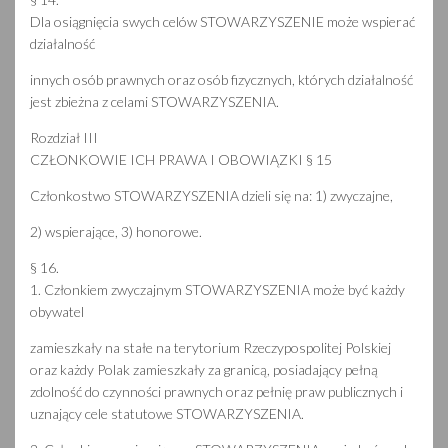
Dla osiągnięcia swych celów STOWARZYSZENIE może wspierać
działalność
innych osób prawnych oraz osób fizycznych, których działalność
jest zbieżna z celami STOWARZYSZENIA.
Rozdział III
CZŁONKOWIE ICH PRAWA I OBOWIĄZKI § 15
Członkostwo STOWARZYSZENIA dzieli się na: 1) zwyczajne,
2) wspierające, 3) honorowe.
§ 16.
1. Członkiem zwyczajnym STOWARZYSZENIA może być każdy
obywatel
zamieszkały na stałe na terytorium Rzeczypospolitej Polskiej
oraz każdy Polak zamieszkały za granicą, posiadający pełną
zdolność do czynności prawnych oraz pełnię praw publicznych i
uznający cele statutowe STOWARZYSZENIA.