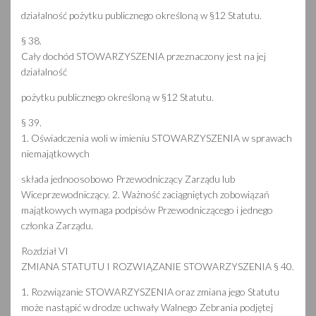
działalność pożytku publicznego określoną w §12 Statutu.
§ 38.
Cały dochód STOWARZYSZENIA przeznaczony jest na jej
działalność
pożytku publicznego określoną w §12 Statutu.
§ 39.
1. Oświadczenia woli w imieniu STOWARZYSZENIA w sprawach
niemajątkowych
składa jednoosobowo Przewodniczący Zarządu lub
Wiceprzewodniczący. 2. Ważność zaciągniętych zobowiązań
majątkowych wymaga podpisów Przewodniczącego i jednego
członka Zarządu.
Rozdział VI
ZMIANA STATUTU I ROZWIĄZANIE STOWARZYSZENIA § 40.
1. Rozwiązanie STOWARZYSZENIA oraz zmiana jego Statutu
może nastąpić w drodze uchwały Walnego Zebrania podjętej